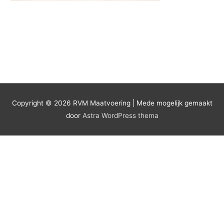
Copyright © 2026
RVM Maatvoering
| Mede mogelijk gemaakt
door
Astra WordPress thema