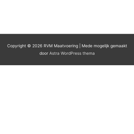
Copyright © 2026
RVM Maatvoering
| Mede mogelijk gemaakt
door
Astra WordPress thema